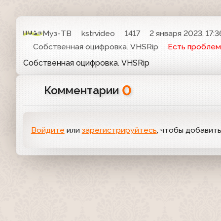
Муз-ТВ
kstrvideo
1417
2 января 2023, 17:3
Собственная оцифровка. VHSRip
Есть проблем
Собственная оцифровка. VHSRip
0
Комментарии
Войдите
или
зарегистрируйтесь
, чтобы добавит