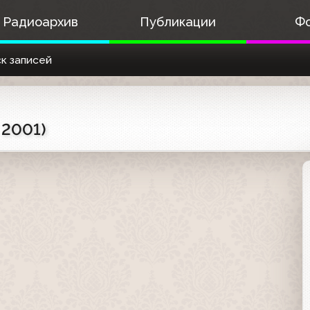
Радиоархив
Публикации
Ф
к записей
 2001)