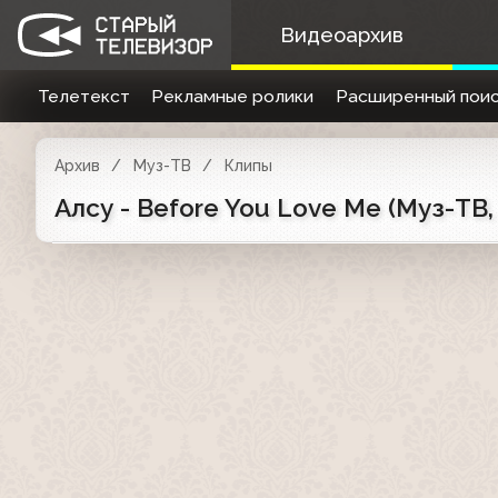
Видеоархив
Телетекст
Рекламные ролики
Расширенный поис
Архив
Муз-ТВ
Клипы
Алсу - Before You Love Me (Муз-ТВ,