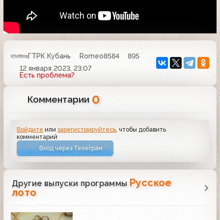
ГТРК Кубань
Romeo8584
895
12 января 2023, 23:07
Есть проблема?
0
Комментарии
Войдите
или
зарегистрируйтесь
, чтобы добавить
комментарий
Вход через Телеграм
Русское
Другие выпуски программы
лото