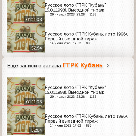
Русское лото (ГТРК "Кубань",
15.01.1998). Выездной тираж
29 января 2023, 23:28
1188
01:11:03
Русское лото (ГТРК Кубань, лето 1996),
Первый выездной тираж
14 июня 2023, 17:52
835
52:54
ГТРК Кубань
Ещё записи с канала
Русское лото (ГТРК "Кубань",
15.01.1998). Выездной тираж
29 января 2023, 23:28
1188
01:11:03
Русское лото (ГТРК Кубань, лето 1996),
Первый выездной тираж
14 июня 2023, 17:52
835
52:54