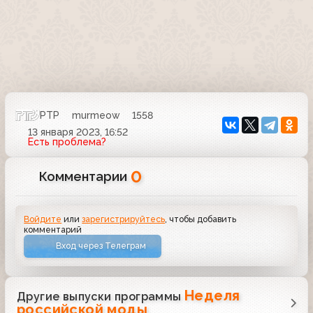
РТР
murmeow
1558
13 января 2023, 16:52
Есть проблема?
0
Комментарии
Войдите
или
зарегистрируйтесь
, чтобы добавить
комментарий
Вход через Телеграм
Неделя
Другие выпуски программы
российской моды