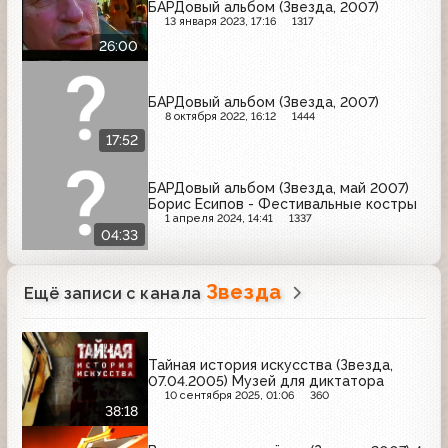
БАРДовый альбом (Звезда, 2007)
13 января 2023, 17:16
1317
26:00
БАРДовый альбом (Звезда, 2007)
8 октября 2022, 16:12
1444
17:52
БАРДовый альбом (Звезда, май 2007)
Борис Есипов - Фестивальные костры
1 апреля 2024, 14:41
1337
04:33
Звезда
Ещё записи с канала
Тайная история искусства (Звезда,
07.04.2005) Музей для диктатора
10 сентября 2025, 01:06
360
38:18