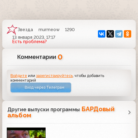
Звезда
murmeow
1290
13 января 2023, 17:17
Есть проблема?
0
Комментарии
Войдите
или
зарегистрируйтесь
, чтобы добавить
комментарий
Вход через Телеграм
БАРДовый
Другие выпуски программы
альбом