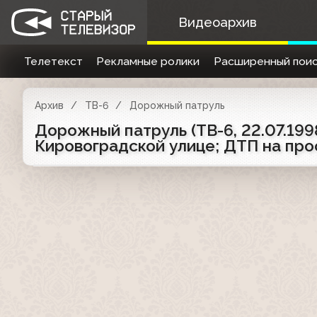
Видеоархив
Телетекст
Рекламные ролики
Расширенный поис
Архив
ТВ-6
Дорожный патруль
Дорожный патруль (ТВ-6, 22.07.19
Кировоградской улице; ДТП на пр