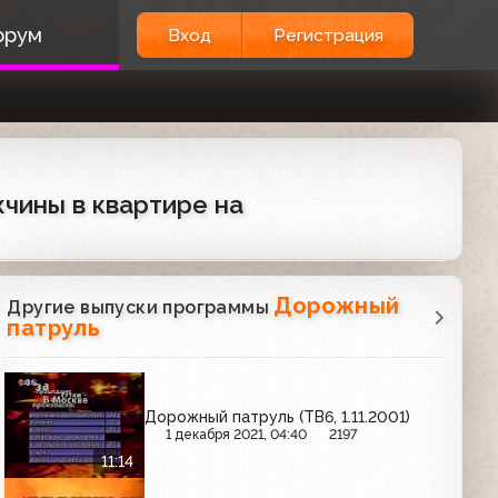
орум
Вход
Регистрация
жчины в квартире на
Дорожный
Другие выпуски программы
патруль
Дорожный патруль (ТВ6, 1.11.2001)
1 декабря 2021, 04:40
2197
11:14