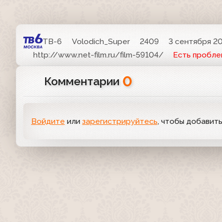
ТВ-6
Volodich_Super
2409
3 сентября 20
http://www.net-film.ru/film-59104/
Есть пробле
0
Комментарии
Войдите
или
зарегистрируйтесь
, чтобы добавит