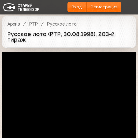
Вход
Регистрация
Архив
РТР
Русское лото
Русское лото (РТР, 30.08.1998), 203-й
тираж