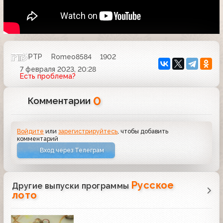
РТР
Romeo8584
1902
7 февраля 2023, 20:28
Есть проблема?
0
Комментарии
Войдите
или
зарегистрируйтесь
, чтобы добавить
комментарий
Вход через Телеграм
Русское
Другие выпуски программы
лото