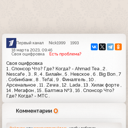
Первый канал
Nick1999
1993
18 марта 2023, 09:46
Своя оцифровка
Есть проблема?
Своя оцифровка
1 . Спонсор Что? Где? Когда? - Ahmad Tea , 2 .
Nescafe , 3 . Я , 4 . Билайн , 5 . Невское , 6 . Big Bon , 7
. Собинбанк , 8 . Tefal , 9 . Финалгель , 10 .
Арсенальное , 11 . Zewa , 12 . Lada , 13 . Хилак форте ,
14 . Мегафон , 15 . Балтика №3 , 16 . Спонсор Что?
Где? Когда? - МТС .
0
Комментарии