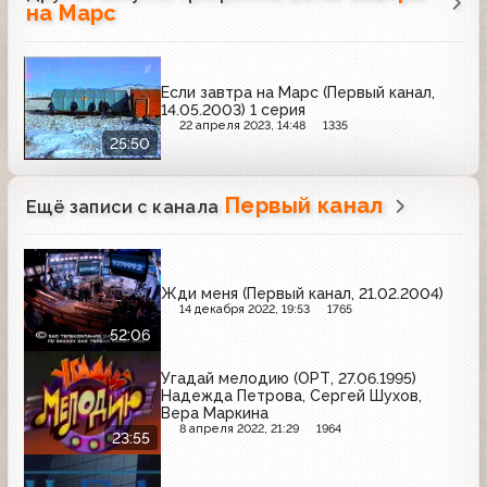
на Марс
Если завтра на Марс (Первый канал,
14.05.2003) 1 серия
22 апреля 2023, 14:48
1335
25:50
Первый канал
Ещё записи с канала
Жди меня (Первый канал, 21.02.2004)
14 декабря 2022, 19:53
1765
52:06
Угадай мелодию (ОРТ, 27.06.1995)
Надежда Петрова, Сергей Шухов,
Вера Маркина
8 апреля 2022, 21:29
1964
23:55