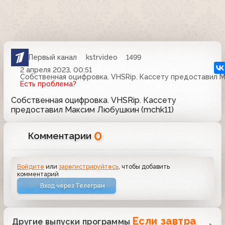
Первый канал
kstrvideo
1499
2 апреля 2023, 00:51
Собственная оцифровка. VHSRip. Кассету предоставил М
Есть проблема?
Собственная оцифровка. VHSRip. Кассету
предоставил Максим Любушкин (mchk11)
0
Комментарии
Войдите
или
зарегистрируйтесь
, чтобы добавить
комментарий
Вход через Телеграм
Если завтра
Другие выпуски программы