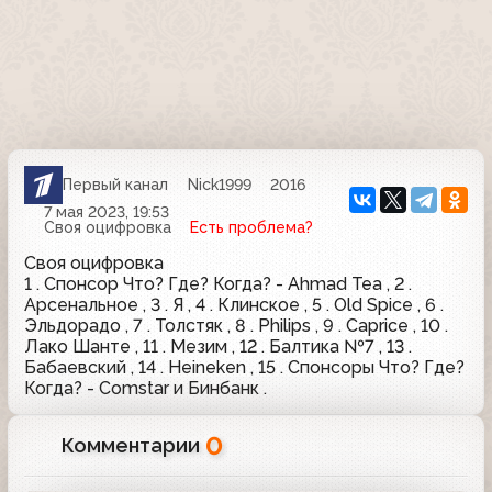
Первый канал
Nick1999
2016
7 мая 2023, 19:53
Своя оцифровка
Есть проблема?
Своя оцифровка
1 . Спонсор Что? Где? Когда? - Ahmad Tea , 2 .
Арсенальное , 3 . Я , 4 . Клинское , 5 . Old Spice , 6 .
Эльдорадо , 7 . Толстяк , 8 . Philips , 9 . Caprice , 10 .
Лако Шанте , 11 . Мезим , 12 . Балтика №7 , 13 .
Бабаевский , 14 . Heineken , 15 . Спонсоры Что? Где?
Когда? - Comstar и Бинбанк .
0
Комментарии