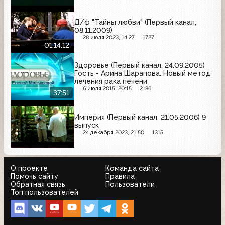
Д/ф "Тайны любви" (Первый канал,
08.11.2009)
28 июля 2023, 14:27
1727
01:14:12
Здоровье (Первый канал, 24.09.2005)
Гость - Арина Шарапова. Новый метод
лечения рака печени
6 июля 2015, 20:15
2186
37:51
Империя (Первый канал, 21.05.2006) 9
выпуск
24 декабря 2023, 21:50
1315
О проекте
Команда сайта
Помочь сайту
Правила
Обратная связь
Пользователи
Топ пользователей