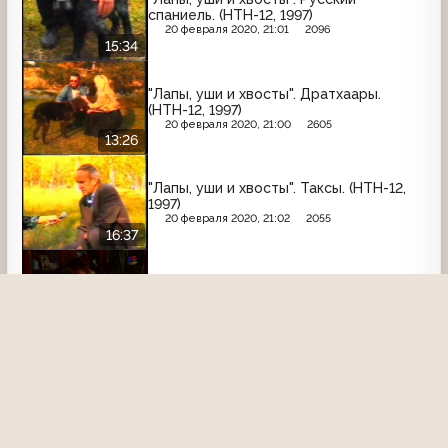
спаниель. (НТН-12, 1997)
20 февраля 2020, 21:01
2096
15:34
"Лапы, уши и хвосты". Дратхаары.
(НТН-12, 1997)
20 февраля 2020, 21:00
2605
13:26
"Лапы, уши и хвосты". Таксы. (НТН-12,
1997)
20 февраля 2020, 21:02
2055
16:37
Лапы, уши и хвосты (НТН-12, 18.01.2002)
17 октября 2021, 02:25
1999
14:50
Лапы, уши и хвосты (НТН-12, 13.01.2002)
8 мая 2023, 17:25
1224
13:48