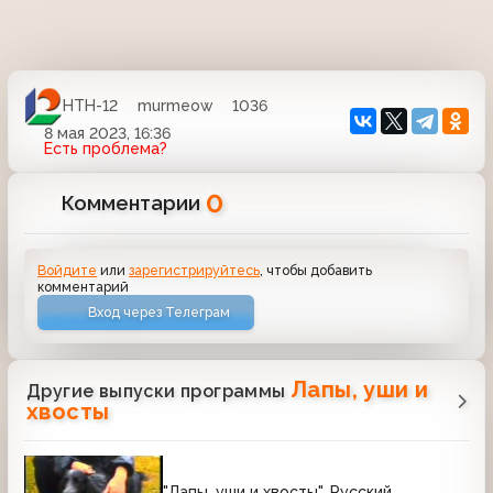
НТН-12
murmeow
1036
8 мая 2023, 16:36
Есть проблема?
0
Комментарии
Войдите
или
зарегистрируйтесь
, чтобы добавить
комментарий
Вход через Телеграм
Лапы, уши и
Другие выпуски программы
хвосты
"Лапы, уши и хвосты". Русский