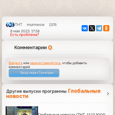
ТНТ
murmeow
1376
8 мая 2023, 17:58
Есть проблема?
0
Комментарии
Войдите
или
зарегистрируйтесь
, чтобы добавить
комментарий
Вход через Телеграм
Глобальные
Другие выпуски программы
новости
Глобальные новости (ТНТ, 12.12.2001)