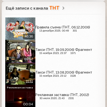
ТНТ
Ещё записи с канала
Правила съема (ТНТ, 06.12.2006)
13 декабря 2025, 00:49
301
46:36
Такси (ТНТ, 19.09.2006) Фрагмент
15 ноября 2023, 23:37
1571
09:52
Такси (ТНТ, 13.08.2006) Фрагмент
15 ноября 2023, 23:12
1528
11:51
Рекламная заставка
Рекламная заставка (ТНТ, 2002)
30 июля 2020, 21:43
2331
00:04