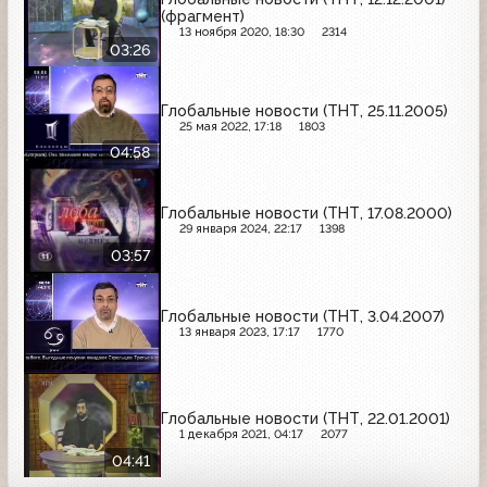
(фрагмент)
13 ноября 2020, 18:30
2314
03:26
Глобальные новости (ТНТ, 25.11.2005)
25 мая 2022, 17:18
1803
04:58
Глобальные новости (ТНТ, 17.08.2000)
29 января 2024, 22:17
1398
03:57
Глобальные новости (ТНТ, 3.04.2007)
13 января 2023, 17:17
1770
Глобальные новости (ТНТ, 22.01.2001)
1 декабря 2021, 04:17
2077
04:41