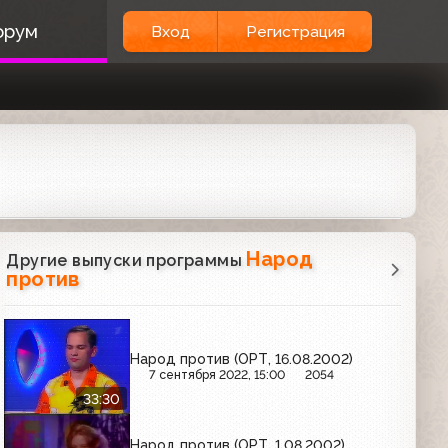
орум
Вход
Регистрация
Народ
Другие выпуски программы
против
Народ против (ОРТ, 16.08.2002)
7 сентября 2022, 15:00
2054
33:30
Народ против (ОРТ, 1.08.2002)