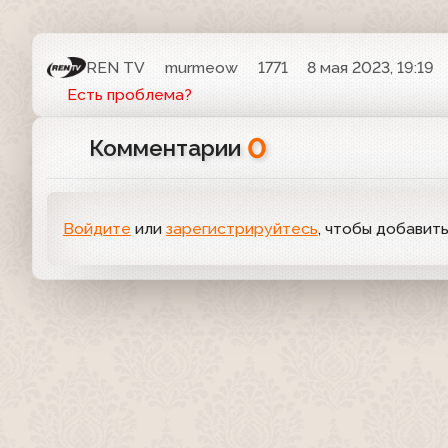
REN TV
murmeow
1771
8 мая 2023, 19:19
Есть проблема?
0
Комментарии
Войдите
или
зарегистрируйтесь
, чтобы добавит