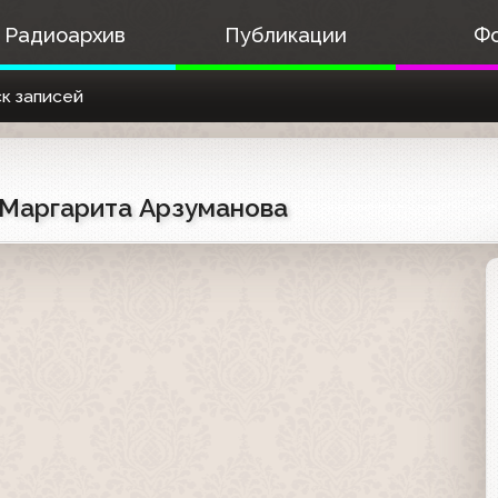
Радиоархив
Публикации
Ф
к записей
 Маргарита Арзуманова