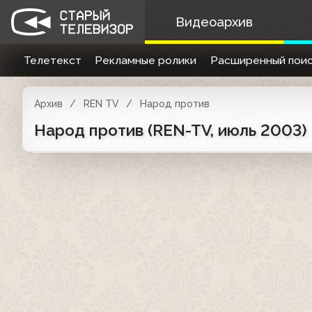
Видеоархив
Телетекст
Рекламные ролики
Расширенный поис
Архив
REN TV
Народ против
Народ против (REN-TV, июль 2003)