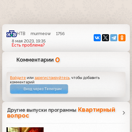
НТВ
murmeow
1756
8 мая 2023, 19:35
Есть проблема?
0
Комментарии
Войдите
или
зарегистрируйтесь
, чтобы добавить
комментарий
Вход через Телеграм
Квартирный
Другие выпуски программы
вопрос