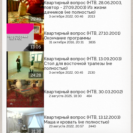
Квартирный вопрос (НТВ, 28.06.2003,
повтор - 27.09.2003) Из жизни
дачников (не полностью)
3 октября 2022, 00:46
2013
29:49
Квартирный вопрос (НТВ, 27.10.2001)
Окончание программы
31 октября 2016, 20:31
3835
13:05
Квартирный вопрос (НТВ, 13.09.2003)
Стол для восточной трапезы (не
полностью)
3 октября 2022, 00:45
2130
24:28
Квартирный вопрос (НТВ, 30.03.2002)
2 августа 2025, 18:30
464
Квартирный вопрос (НТВ, 13.12.2003)
Маша и кровать (не полностью)
23 августа 2022, 20:57
2440
31:38