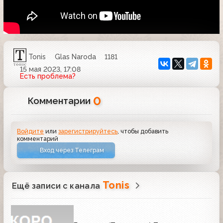
Tonis
Glas Naroda
1181
15 мая 2023, 17:08
Есть проблема?
0
Комментарии
Войдите
или
зарегистрируйтесь
, чтобы добавить
комментарий
Вход через Телеграм
Tonis
Ещё записи с канала