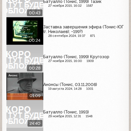
Батуалло (Тонис, 1999) Тазик
27 ноября 2015, 16:02
1587
00:43
Заставка завершения эфира (Тонис-ЮГ
(г. Николаев); ~199?)
28 сентября 2024, 19:37
871
00:24
Батуалло (Тонис, 1999) Кругозор
27 ноября 2015, 16:00
1909
00:28
Анонс
Анонсы (Тонис, 03.11.2008)
19 августа 2024, 14:28
1001
01:09
Батуалло (Тонис, 1993)
29 ноября 2015, 12:31
1548
24:40