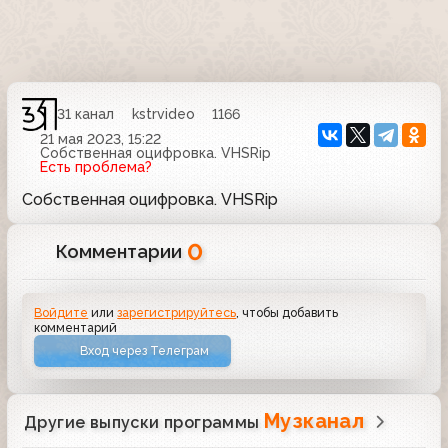
31 канал
kstrvideo
1166
21 мая 2023, 15:22
Собственная оцифровка. VHSRip
Есть проблема?
Собственная оцифровка. VHSRip
0
Комментарии
Войдите
или
зарегистрируйтесь
, чтобы добавить
комментарий
Вход через Телеграм
Музканал
Другие выпуски программы