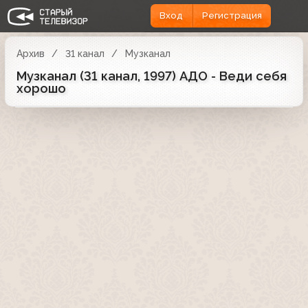
Вход
Регистрация
Архив
31 канал
Музканал
Музканал (31 канал, 1997) АДО - Веди себя
хорошо