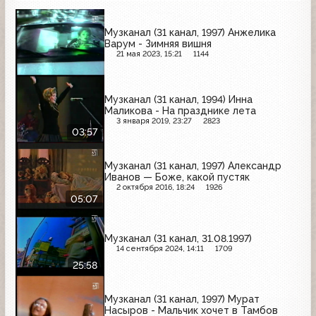
Музканал (31 канал, 1997) Анжелика
Варум - Зимняя вишня
21 мая 2023, 15:21
1144
Музканал (31 канал, 1994) Инна
Маликова - На празднике лета
3 января 2019, 23:27
2823
03:57
Музканал (31 канал, 1997) Александр
Иванов — Боже, какой пустяк
2 октября 2016, 18:24
1926
05:07
Музканал (31 канал, 31.08.1997)
14 сентября 2024, 14:11
1709
25:58
Музканал (31 канал, 1997) Мурат
Насыров - Мальчик хочет в Тамбов