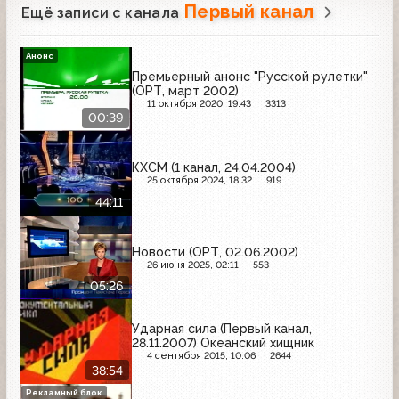
Первый канал
Ещё записи с канала
Анонс
Премьерный анонс "Русской рулетки"
(ОРТ, март 2002)
11 октября 2020, 19:43
3313
00:39
КХСМ (1 канал, 24.04.2004)
25 октября 2024, 18:32
919
44:11
Новости (ОРТ, 02.06.2002)
26 июня 2025, 02:11
553
05:26
Ударная сила (Первый канал,
28.11.2007) Океанский хищник
4 сентября 2015, 10:06
2644
38:54
Рекламный блок