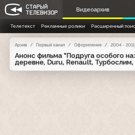
Видеоархив
Телетекст
Рекламные ролики
Расширенный поис
Архив
Первый канал
Оформление
2004 - 2011
Анонс фильма "Подруга особого назн
деревне, Duru, Renault, Турбослим,