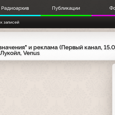
Радиоархив
Публикации
Ф
к записей
ачения" и реклама (Первый канал, 15.07
 Лукойл, Venus