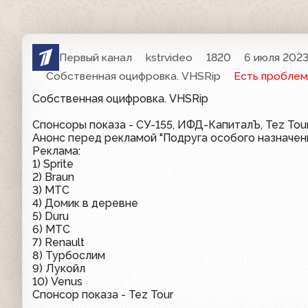
Первый канал
kstrvideo
1820
6 июля 2023,
Собственная оцифровка. VHSRip
Есть проблем
Собственная оцифровка. VHSRip
Спонсоры показа - СУ-155, ИФД-КапиталЪ, Tez Tou
Анонс перед рекламой "Подруга особого назначен
Реклама:
1) Sprite
2) Braun
3) МТС
4) Домик в деревне
5) Duru
6) МТС
7) Renault
8) Турбослим
9) Лукойл
10) Venus
Спонсор показа - Tez Tour