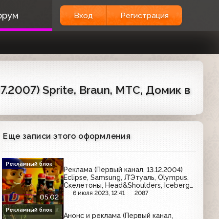
орум
Вход
Регистрация
.2007) Sprite, Braun, МТС, Домик в
Еще записи этого оформления
Рекламный блок
Реклама (Первый канал, 13.12.2004)
Eclipse, Samsung, Л'Этуаль, Olympus,
Скелетоны, Head&Shoulders, Iceberg
Music, Pepsi, Ruscafe, Avon
6 июля 2023, 12:41
2087
05:02
Рекламный блок
Анонс и реклама (Первый канал,