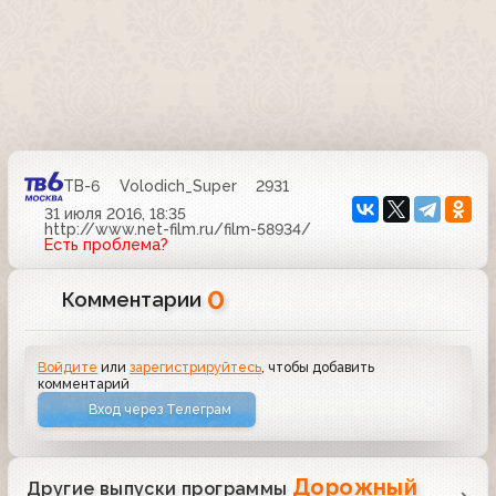
ТВ-6
Volodich_Super
2931
31 июля 2016, 18:35
http://www.net-film.ru/film-58934/
Есть проблема?
0
Комментарии
Войдите
или
зарегистрируйтесь
, чтобы добавить
комментарий
Вход через Телеграм
Дорожный
Другие выпуски программы