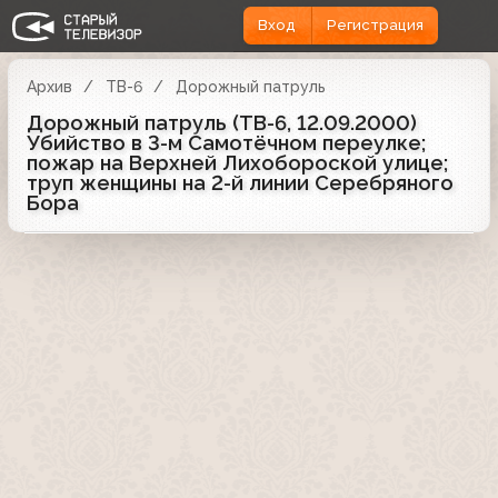
Вход
Регистрация
Архив
ТВ-6
Дорожный патруль
Дорожный патруль (ТВ-6, 12.09.2000)
Убийство в 3-м Самотёчном переулке;
пожар на Верхней Лихобороской улице;
труп женщины на 2-й линии Серебряного
Бора