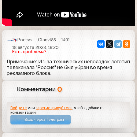
Россия
Glanvl85
1491
18 августа 2023, 19:20
Есть проблема?
Примечание: Из-за технических неполадок логотип
телеканала "Россия" не был убран во время
рекламного блока.
0
Комментарии
Войдите
или
зарегистрируйтесь
, чтобы добавить
комментарий
Вход через Телеграм