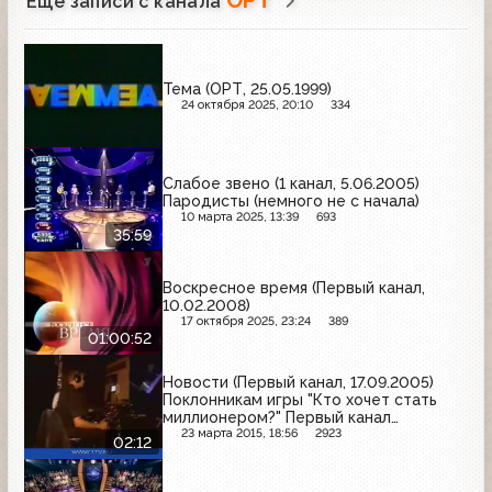
Ещё записи с канала
Тема (ОРТ, 25.05.1999)
24 октября 2025, 20:10
334
Слабое звено (1 канал, 5.06.2005)
Пародисты (немного не с начала)
10 марта 2025, 13:39
693
35:59
Воскресное время (Первый канал,
10.02.2008)
17 октября 2025, 23:24
389
01:00:52
Новости (Первый канал, 17.09.2005)
Поклонникам игры "Кто хочет стать
миллионером?" Первый канал
предоставляет новые возможности
23 марта 2015, 18:56
2923
02:12