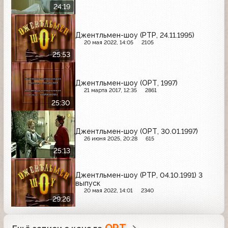
24:19
Джентльмен-шоу (РТР, 24.11.1995)
20 мая 2022, 14:05
2105
25:53
Джентльмен-шоу (ОРТ, 1997)
21 марта 2017, 12:35
2861
25:30
Джентльмен-шоу (ОРТ, 30.01.1997)
26 июня 2025, 20:28
615
25:13
Джентльмен-шоу (РТР, 04.10.1991) 3
выпуск
20 мая 2022, 14:01
2340
29:26
ОРТ