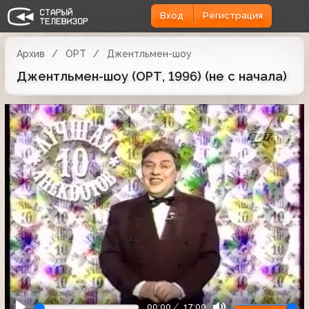
Вход
Регистрация
Архив
ОРТ
Джентльмен-шоу
Джентльмен-шоу (ОРТ, 1996) (не с начала)
00:00
17:00