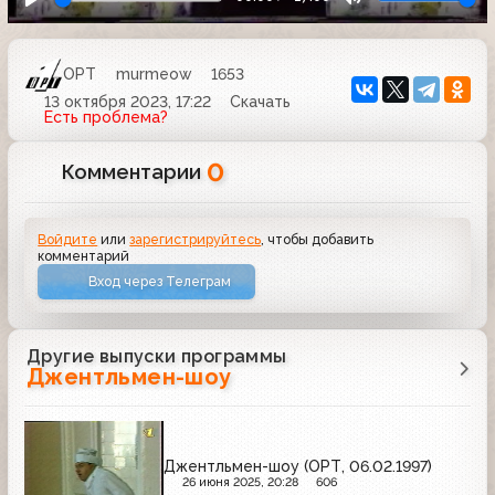
ОРТ
murmeow
1653
13 октября 2023, 17:22
Скачать
Есть проблема?
0
Комментарии
Войдите
или
зарегистрируйтесь
, чтобы добавить
комментарий
Вход через Телеграм
Другие выпуски программы
Джентльмен-шоу
Джентльмен-шоу (ОРТ, 06.02.1997)
26 июня 2025, 20:28
606