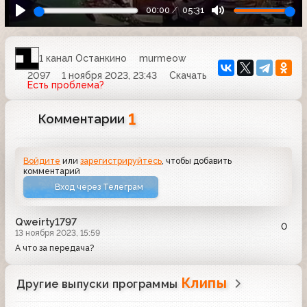
00:00
05:31
1 канал Останкино
murmeow
2097
1 ноября 2023, 23:43
Скачать
Есть проблема?
1
Комментарии
Войдите
или
зарегистрируйтесь
, чтобы добавить
комментарий
Вход через Телеграм
Qweirty1797
0
13 ноября 2023, 15:59
А что за передача?
Клипы
Другие выпуски программы