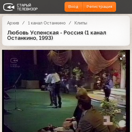
Вход
Регистрация
Архив
1 канал Останкино
Клипы
Любовь Успенская - Россия (1 канал
Останкино, 1993)