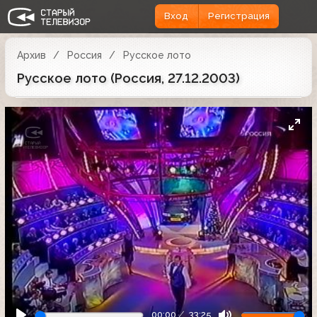
Вход
Регистрация
Архив
Россия
Русское лото
Русское лото (Россия, 27.12.2003)
00:00
33:25