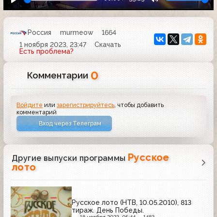
Россия
murmeow
1664
1 ноября 2023, 23:47
Скачать
Есть проблема?
0
Комментарии
Войдите
или
зарегистрируйтесь
, чтобы добавить
комментарий
Вход через Телеграм
Русское
Другие выпуски программы
лото
Русское лото (НТВ, 10.05.2010), 813
тираж. День Победы.