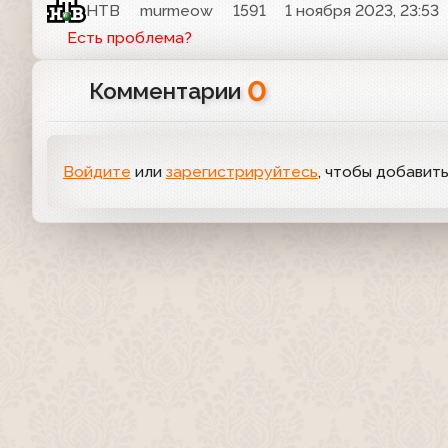
НТВ
murmeow
1591
1 ноября 2023, 23:53
Есть проблема?
0
Комментарии
Войдите
или
зарегистрируйтесь
, чтобы добавит