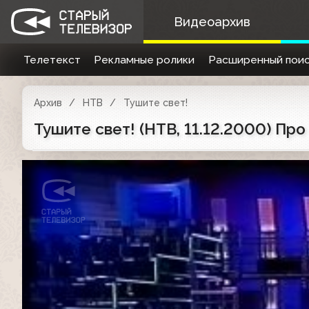
Видеоархив
Телетекст
Рекламные ролики
Расширенный поис
Архив
НТВ
Тушите свет!
Тушите свет! (НТВ, 11.12.2000) Пр