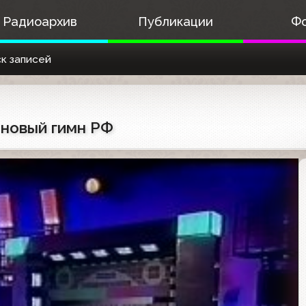
Радиоархив
Публикации
Ф
к записей
о новый гимн РФ