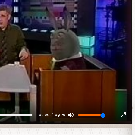
00:00
09:20