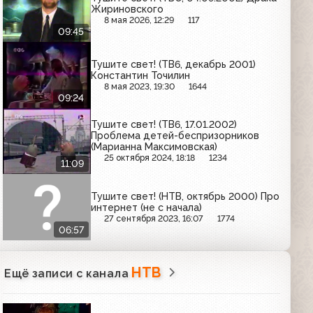
Жириновского
8 мая 2026, 12:29
117
09:45
Тушите свет! (ТВ6, декабрь 2001)
Константин Точилин
8 мая 2023, 19:30
1644
09:24
Тушите свет! (ТВ6, 17.01.2002)
Проблема детей-беспризорников
(Марианна Максимовская)
25 октября 2024, 18:18
1234
11:09
Тушите свет! (НТВ, октябрь 2000) Про
интернет (не с начала)
27 сентября 2023, 16:07
1774
06:57
НТВ
Ещё записи с канала