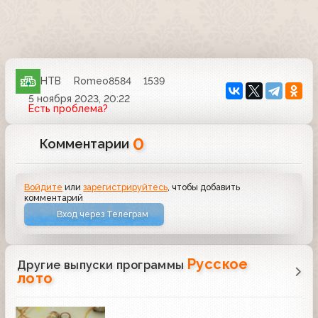
НТВ
Romeo8584
1539
5 ноября 2023, 20:22
Есть проблема?
0
Комментарии
Войдите
или
зарегистрируйтесь
, чтобы добавить
комментарий
Вход через Телеграм
Русское
Другие выпуски программы
лото