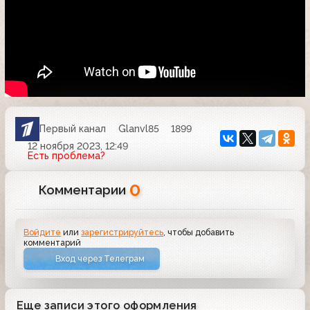
Первый канал
Glanvl85
1899
12 ноября 2023, 12:49
Есть проблема?
0
Комментарии
Войдите
или
зарегистрируйтесь
, чтобы добавить
комментарий
Вход через Телеграм
Еще записи этого оформления