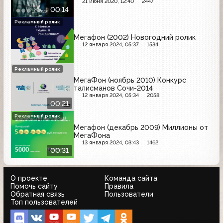
21 июня 2020, 12:40
2447
00:14
Рекламный ролик
Мегафон (2002) Новогодний ролик
12 января 2024, 05:37
1534
Рекламный ролик
МегаФон (ноябрь 2010) Конкурс
талисманов Сочи-2014
12 января 2024, 05:34
2058
00:21
Рекламный ролик
Мегафон (декабрь 2009) Миллионы от
МегаФона
13 января 2024, 03:43
1462
00:31
О проекте
Команда сайта
Помочь сайту
Правила
Обратная связь
Пользователи
Топ пользователей