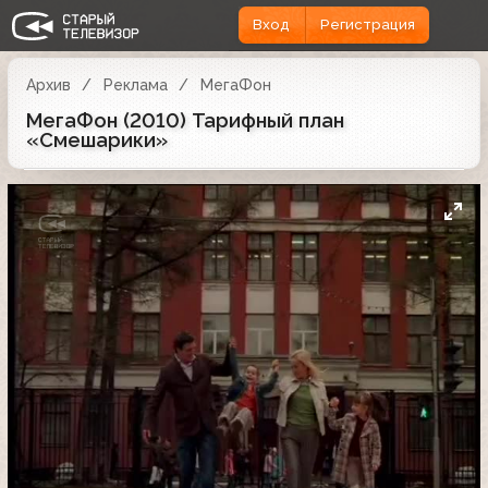
Вход
Регистрация
Архив
Реклама
МегаФон
МегаФон (2010) Тарифный план
«Смешарики»