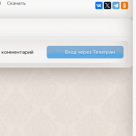
8
Скачать
ь комментарий
Вход через Телеграм