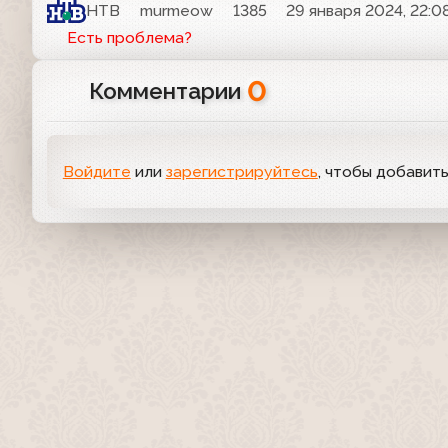
НТВ
murmeow
1385
29 января 2024, 22:0
Есть проблема?
0
Комментарии
Войдите
или
зарегистрируйтесь
, чтобы добавит