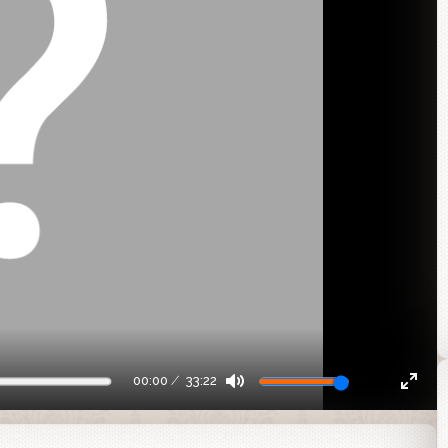
00:00
33:22