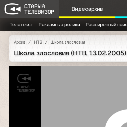
Видеоархив
Телетекст
Рекламные ролики
Расширенный поис
Архив
НТВ
Школа злословия
Школа злословия (НТВ, 13.02.2005)