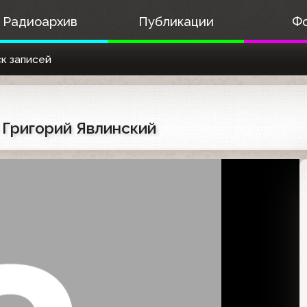
Радиоархив
Публикации
Ф
к записей
 Григорий Явлинский