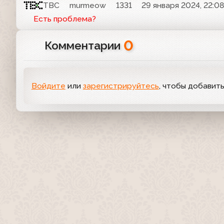
ТВС
murmeow
1331
29 января 2024, 22:0
Есть проблема?
0
Комментарии
Войдите
или
зарегистрируйтесь
, чтобы добавит