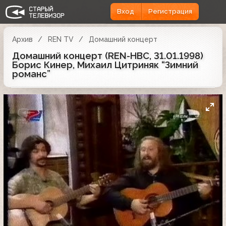
Вход
Регистрация
Архив
REN TV
Домашний концерт
Домашний концерт (REN-НВС, 31.01.1998)
Борис Кинер, Михаил Цитриняк “Зимний
романс”