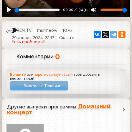
00:00
34:31
REN TV
murmeow
1076
29 января 2024, 22:17
Скачать
Есть проблема?
0
Комментарии
Войдите
или
зарегистрируйтесь
, чтобы добавить
комментарий
Вход через Телеграм
Домашний
Другие выпуски программы
концерт