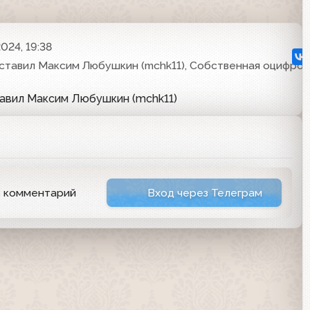
024, 19:38
ставил Максим Любушкин (mchk11), Собственная оцифров
тавил Максим Любушкин (mchk11)
ь комментарий
Вход через Телеграм