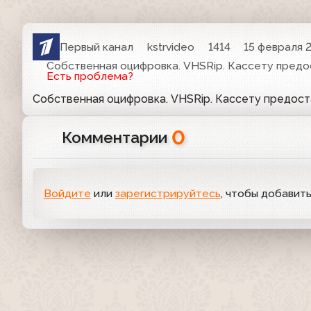
Первый канал
kstrvideo
1414
15 февраля 2
Собственная оцифровка. VHSRip. Кассету предо
Есть проблема?
Собственная оцифровка. VHSRip. Кассету предос
0
Комментарии
Войдите
или
зарегистрируйтесь
, чтобы добавит