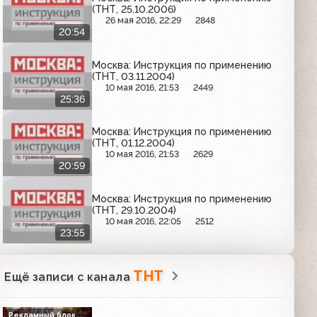
(ТНТ, 25.10.2006)
26 мая 2016, 22:29
2848
20:54
Москва: Инструкция по применению
(ТНТ, 03.11.2004)
10 мая 2016, 21:53
2449
25:36
Москва: Инструкция по применению
(ТНТ, 01.12.2004)
10 мая 2016, 21:53
2629
20:59
Москва: Инструкция по применению
(ТНТ, 29.10.2004)
10 мая 2016, 22:05
2512
23:55
ТНТ
Ещё записи с канала
Рекламный блок