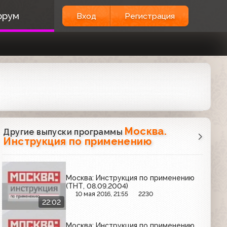
орум
Вход
Регистрация
Москва.
Другие выпуски программы
Инструкция по применению
Москва: Инструкция по применению
(ТНТ, 08.09.2004)
10 мая 2016, 21:55
2230
22:02
Москва: Инструкция по применению