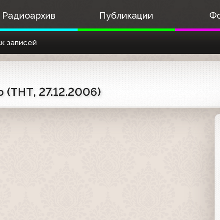
Радиоархив
Публикации
Ф
к записей
(ТНТ, 27.12.2006)