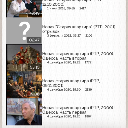
12.10.2000)
1 июля 2015, 09:55
2417
49:49
Новая "Старая квартира" (РТР, 2001)
отрывок
3 февраля 2022, 03:27
2106
02:47
Новая старая квартира (РТР, 2000)
Одесса. Часть вторая
4 декабря 2020, 15:28
1772
53:15
Новая старая квартира (РТР,
09.11.2001)
4 декабря 2020, 15:30
2139
39:06
Новая старая квартира (РТР, 2000)
Одесса. Часть первая
4 декабря 2020, 15:26
1867