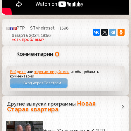
РТР
STVneiroset
1596
6 марта 2024, 19:56
Есть проблема?
0
Комментарии
Войдите
или
зарегистрируйтесь
, чтобы добавить
комментарий
Вход через Телеграм
Новая
Другие выпуски программы
Старая квартира
Новая "Старая квартира" (РТР,