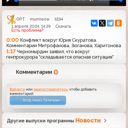
ОРТ
murmeow
6194
1 апреля 2024, 14:29
Скачать
Есть проблема?
0:00
Конфликт вокруг Юрия Скуратова.
Комментарии Митрофанова, Зюганова, Харитонова
1:17
Черномырдин заявил, что вокруг
генпрокурора “складывается опасная ситуация”
0
Комментарии
Войдите
или
зарегистрируйтесь
, чтобы добавить
комментарий
Вход через Телеграм
Новости
Другие выпуски программы