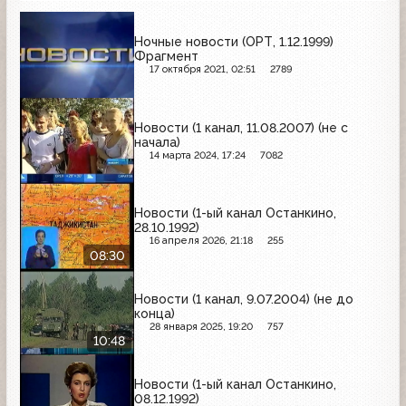
Ночные новости (ОРТ, 1.12.1999)
Фрагмент
17 октября 2021, 02:51
2789
Новости (1 канал, 11.08.2007) (не с
начала)
14 марта 2024, 17:24
7082
Новости (1-ый канал Останкино,
28.10.1992)
16 апреля 2026, 21:18
255
08:30
Новости (1 канал, 9.07.2004) (не до
конца)
28 января 2025, 19:20
757
10:48
Новости (1-ый канал Останкино,
08.12.1992)