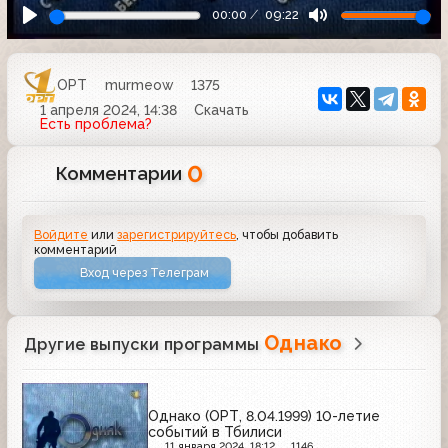
00:00
09:22
ОРТ
murmeow
1375
1 апреля 2024, 14:38
Скачать
Есть проблема?
0
Комментарии
Войдите
или
зарегистрируйтесь
, чтобы добавить
комментарий
Вход через Телеграм
Однако
Другие выпуски программы
Однако (ОРТ, 8.04.1999) 10-летие
событий в Тбилиси
11 января 2024, 18:12
1146