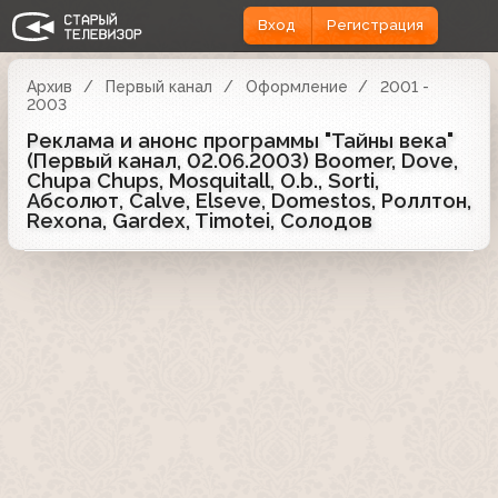
Вход
Регистрация
Архив
Первый канал
Оформление
2001 -
2003
Реклама и анонс программы "Тайны века"
(Первый канал, 02.06.2003) Boomer, Dove,
Chupa Chups, Mosquitall, O.b., Sorti,
Абсолют, Calve, Elseve, Domestos, Роллтон,
Rexona, Gardex, Timotei, Солодов