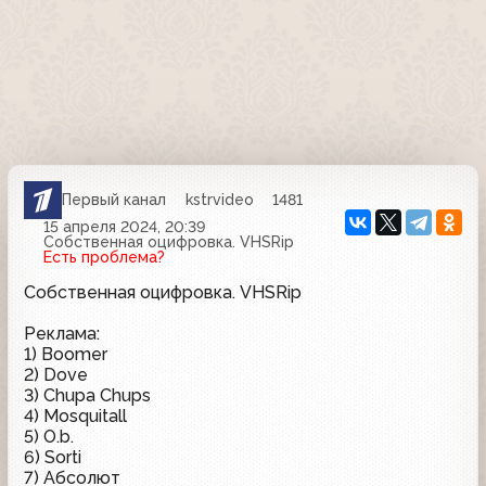
Первый канал
kstrvideo
1481
15 апреля 2024, 20:39
Собственная оцифровка. VHSRip
Есть проблема?
Собственная оцифровка. VHSRip
Реклама:
1) Boomer
2) Dove
3) Chupa Chups
4) Mosquitall
5) O.b.
6) Sorti
7) Абсолют