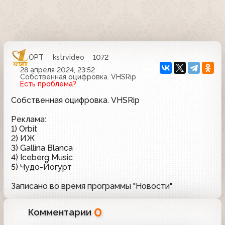
ОРТ
kstrvideo
1072
28 апреля 2024, 23:52
Собственная оцифровка. VHSRip
Есть проблема?
Собственная оцифровка. VHSRip
Реклама:
1) Orbit
2) ИЖ
3) Gallina Blanca
4) Iceberg Music
5) Чудо-Йогурт
Записано во время программы "Новости"
0
Комментарии