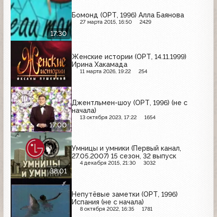
Бомонд (ОРТ, 1996) Алла Баянова
27 марта 2015, 16:50
2429
17:30
Женские истории (ОРТ, 14.11.1999)
Ирина Хакамада
11 марта 2026, 19:22
254
Джентльмен-шоу (ОРТ, 1996) (не с
начала)
13 октября 2023, 17:22
1654
17:00
Умницы и умники (Первый канал,
27.05.2007) 15 сезон, 32 выпуск
4 декабря 2015, 21:30
3032
38:01
Непутёвые заметки (ОРТ, 1996)
Испания (не с начала)
8 октября 2022, 16:35
1781