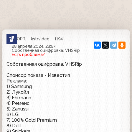
ОРТ
kstrvideo
1194
28 апреля 2024, 23:57
Собственная оцифровка. VHSRip
Есть проблема?
Собственная оцифровка. VHSRip
Спонсор показа - Известия
Реклама:
1) Samsung
2) Лукойл
3) Ehrmann
4) Ременс
5) Zanussi
6) LG
7) 100% Gold Premium
8) Dell
9) Snickers