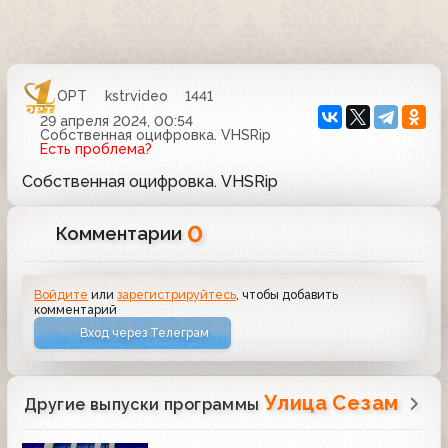
ОРТ
kstrvideo
1441
29 апреля 2024, 00:54
Собственная оцифровка. VHSRip
Есть проблема?
Собственная оцифровка. VHSRip
0
Комментарии
Войдите
или
зарегистрируйтесь
, чтобы добавить
комментарий
Вход через Телеграм
Улица Сезам
Другие выпуски программы