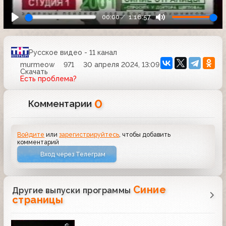
00:00
1:16:57
Русское видео - 11 канал
murmeow
971
30 апреля 2024, 13:09
Скачать
Есть проблема?
0
Комментарии
Войдите
или
зарегистрируйтесь
, чтобы добавить
комментарий
Вход через Телеграм
Синие
Другие выпуски программы
страницы