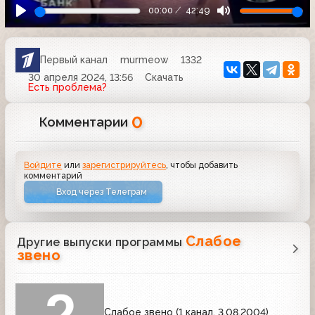
00:00
42:49
Первый канал
murmeow
1332
30 апреля 2024, 13:56
Скачать
Есть проблема?
0
Комментарии
Войдите
или
зарегистрируйтесь
, чтобы добавить
комментарий
Вход через Телеграм
Слабое
Другие выпуски программы
звено
Слабое звено (1 канал, 3.08.2004)