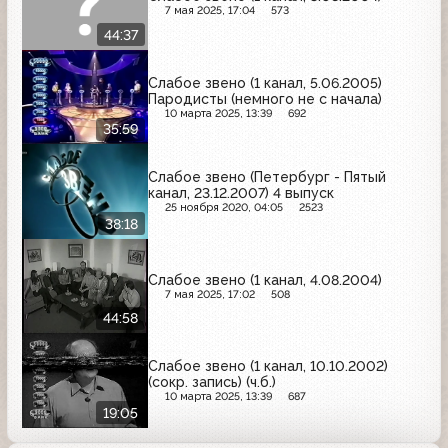
7 мая 2025, 17:04
573
44:37
Слабое звено (1 канал, 5.06.2005)
Пародисты (немного не с начала)
10 марта 2025, 13:39
692
35:59
Слабое звено (Петербург - Пятый
канал, 23.12.2007) 4 выпуск
25 ноября 2020, 04:05
2523
38:18
Слабое звено (1 канал, 4.08.2004)
7 мая 2025, 17:02
508
44:58
Слабое звено (1 канал, 10.10.2002)
(сокр. запись) (ч.б.)
10 марта 2025, 13:39
687
19:05