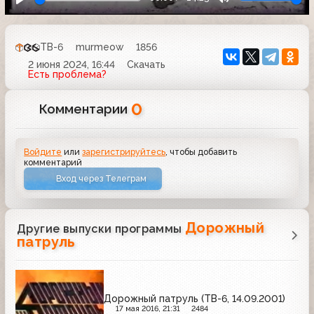
ТВ-6
murmeow
1856
2 июня 2024, 16:44
Скачать
Есть проблема?
0
Комментарии
Войдите
или
зарегистрируйтесь
, чтобы добавить
комментарий
Вход через Телеграм
Дорожный
Другие выпуски программы
патруль
Дорожный патруль (ТВ-6, 14.09.2001)
17 мая 2016, 21:31
2484