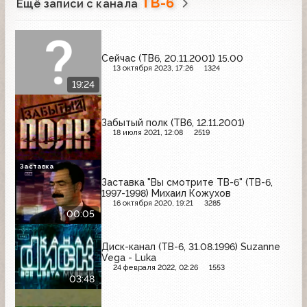
ТВ-6
Ещё записи с канала
Сейчас (ТВ6, 20.11.2001) 15.00
13 октября 2023, 17:26
1324
19:24
Забытый полк (ТВ6, 12.11.2001)
18 июля 2021, 12:08
2519
Заставка
Заставка "Вы смотрите ТВ-6" (ТВ-6,
1997-1998) Михаил Кожухов
16 октября 2020, 19:21
3285
00:05
Диск-канал (ТВ-6, 31.08.1996) Suzanne
Vega - Luka
24 февраля 2022, 02:26
1553
03:48