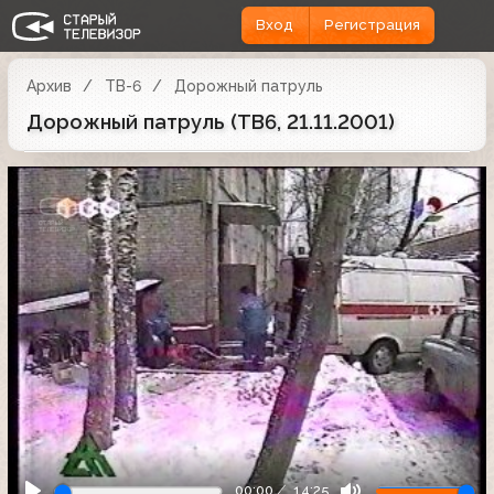
Вход
Регистрация
Архив
ТВ-6
Дорожный патруль
Дорожный патруль (ТВ6, 21.11.2001)
00:00
14:25