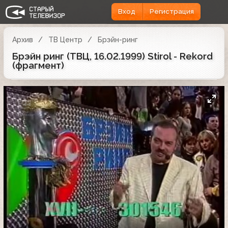
Вход
Регистрация
Архив
ТВ Центр
Брэйн-ринг
Брэйн ринг (ТВЦ, 16.02.1999) Stirol - Rekord
(фрагмент)