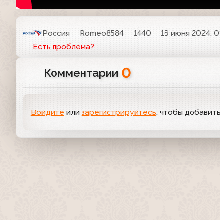
Россия
Romeo8584
1440
16 июня 2024, 0
Есть проблема?
0
Комментарии
Войдите
или
зарегистрируйтесь
, чтобы добавит