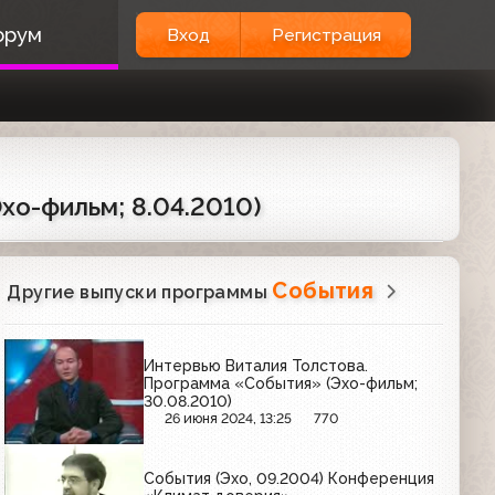
орум
Вход
Регистрация
о-фильм; 8.04.2010)
События
Другие выпуски программы
Интервью Виталия Толстова.
Программа «События» (Эхо-фильм;
30.08.2010)
26 июня 2024, 13:25
770
События (Эхо, 09.2004) Конференция