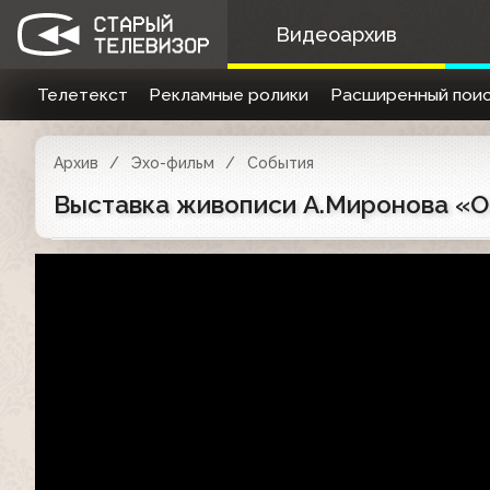
Видеоархив
Телетекст
Рекламные ролики
Расширенный поис
Архив
Эхо-фильм
События
Выставка живописи А.Миронова «О