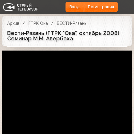
Вход
Регистрация
Архив
ГТРК Ока
ВЕСТИ-Рязань
Вести-Рязань (ГТРК "Ока", октябрь 2008)
Семинар М.М. Авербаха