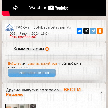
ГТРК Ока
yotubeyaroslavzamatin
926
7 июля 2024, 16:04
Есть проблема?
0
Комментарии
Войдите
или
зарегистрируйтесь
, чтобы добавить
комментарий
Вход через Телеграм
ВЕСТИ-
Другие выпуски программы
Рязань