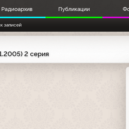
Радиоархив
Публикации
Ф
к записей
1.2005) 2 серия