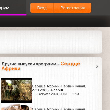
орум
Вход
Регистрация
Сердце
Другие выпуски программы
Африки
Сердце Африки (Первый канал,
27.11.2005) 4 серия
8 августа 2024, 00:51
1093
Сердце Африки (Первый канал,