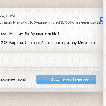
24, 00:50
ставил Максим Любушкин (mchk11), Собственная оцифров
тавил Максим Любушкин (mchk11)
 (Е. Бортник), который согласно приказу Минюста
ь комментарий
Вход через Телеграм