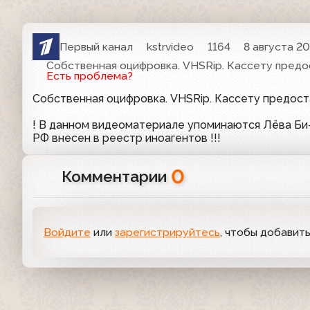
Первый канал
kstrvideo
1164
8 августа 20
Собственная оцифровка. VHSRip. Кассету предо
Есть проблема?
Собственная оцифровка. VHSRip. Кассету предос
! В данном видеоматериале упоминаются Лёва Би-2
РФ внесен в реестр иноагентов !!!
0
Комментарии
Войдите
или
зарегистрируйтесь
, чтобы добавит