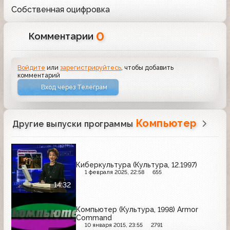
Собственная оцифровка
0
Комментарии
Войдите
или
зарегистрируйтесь
, чтобы добавить
комментарий
Вход через Телеграм
Компьютер
Другие выпуски программы
Киберкультура (Культура, 12.1997)
1 февраля 2025, 22:58
655
14:32
Компьютер (Культура, 1998) Armor
Command
10 января 2015, 23:55
2791