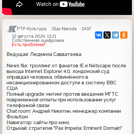
РТР-Культура
Glas Naroda
2437
12 августа 2024, 13:21
Собственная оцифровка
Есть проблема?
Ведущая: Людмила Савватеева
News file: троллинг от фанатов IE и Netscape после
выхода Internet Explorer 4.0, лондонский суд
оправдал человека, обвинённого в
несанкционированном доступе в систему ВВС
США
Полный upgrade: митинг против введения МГТС
повременной оплаты при использовании услуг
телефонной связи
Chat room: Андрей Никитин, менеджер компании
ФольКом
Навигатор: сайты про кино
Отдыхай: стратегия "Pax Imperia: Eminent Domain"