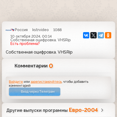
Россия
kstrvideo
1088
10 октября 2024, 00:14
Собственная оцифровка. VHSRip
Есть проблема?
Собственная оцифровка. VHSRip
0
Комментарии
Войдите
или
зарегистрируйтесь
, чтобы добавить
комментарий
Вход через Телеграм
Евро-2004
Другие выпуски программы