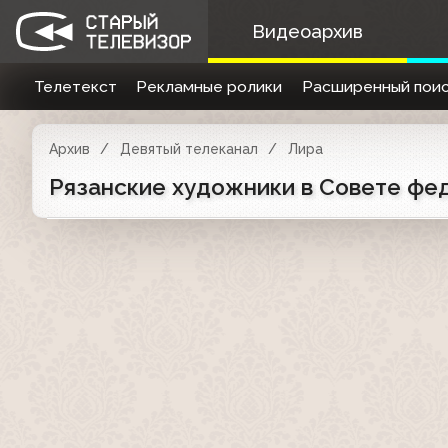
Видеоархив
Телетекст
Рекламные ролики
Расширенный поис
Архив
Девятый телеканал
Лира
Рязанские художники в Совете фед