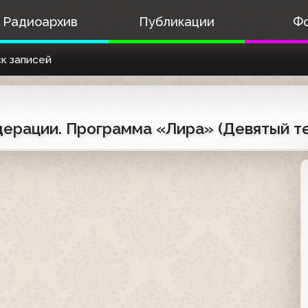
Радиоархив
Публикации
Ф
к записей
ерации. Программа «Лира» (Девятый т