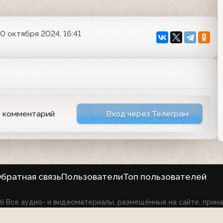
0 октября 2024, 16:41
ь комментарий
Вход через Телеграм
братная связь
Пользователи
Топ пользователей
026 Все аудио- и видеоматериалы, размещённые на сайте, при