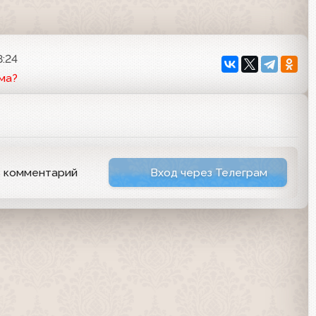
8:24
ма?
ь комментарий
Вход через Телеграм