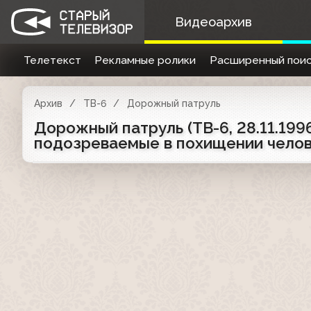
Видеоархив
Телетекст
Рекламные ролики
Расширенный поис
Архив
ТВ-6
Дорожный патруль
Дорожный патруль (ТВ-6, 28.11.19
подозреваемые в похищении чело