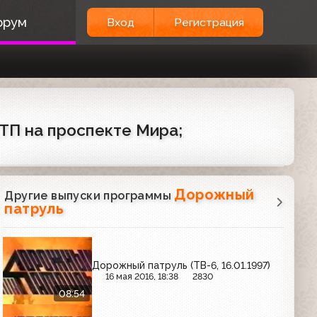
орум
Вход
Регистрация
ДТП на проспекте Мира;
Дорожный
Другие выпуски программы
патруль
Дорожный патруль (ТВ-6, 16.01.1997)
16 мая 2016, 18:38
2830
08:54